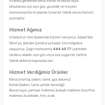
İstanbul genelinde klima, kombi ve beyaz eşya
cihazlarınız için aynı gün, güvenilir ve müşteri
memnuniyetini ön planda tutan bir teknik servis hizmeti
sunmaktır.
Hizmet Ağımız
İstanbul’un tüm ilçelerinde hizmet veriyoruz. Adalar’dan
Silivri’ye, Şile’den Çatalca’ya kadar tüm bölgelere
ulaşıyoruz. Çağrı merkezimiz
444 60 77
üzerinden
randevu alabilir, aynı gün veya size uygun bir tarihte
teknik ekibimiz kapınızda olur.
Hizmet Verdiğimiz Ürünler
Klima (montaj, bakım, tamir, gaz dolumu)
Kombi (bakım, tamir, petek temizliği)
Beyaz eşya: çamaşır makinesi, bulaşık makinesi, kurutma
makinesi, buzdolabı, fırın, ocak